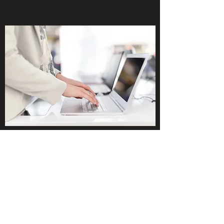
SERVICIO AL CLIENTE
Calidad asegurada
MJB LOGISTICS se ha convertido en la
oportunidad que tienes de localizar e