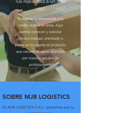
Tus repuestos a un solo
clic!
Te damos la bienvenida a tu
centro digital en línea. Aquí
podrás conocer y solicitar
nuestro trabajo, orientado a
poner en tu puerta el producto
que necesites, seras atendido
por nuestro equipo de
profesionales.
SOBRE MJB LOGISTICS
En MJB LOGISTICS S.A.S., queremos que tu