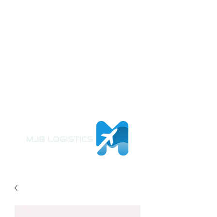
A UN SOLO CLIC!